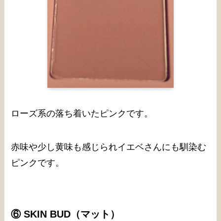
ローズ系の落ち着いたピンクです。
赤味や少し黄味も感じられイエベさんにも馴染む
ピンクです。
⑥ SKIN BUD
（マット）