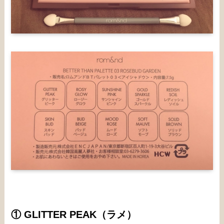
① GLITTER PEAK（ラメ）