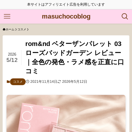
本サイトはアフィリエイト広告を利用しています
masuchocoblog
ホーム
コスメ
rom&nd ベターザンパレット 03
ローズバッドガーデン レビュー
2026
5/12
｜全色の発色・ラメ感を正直に口
コミ
2021年11月14日
2026年5月12日
コスメ