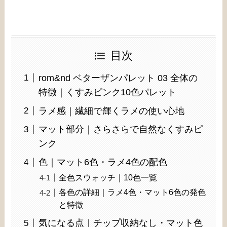
目次
rom&nd ベターザンパレット 03 全体の
特徴｜くすみピンク10色パレット
ラメ感｜繊細で輝くラメの使い心地
マット部分｜さらさらで自然なくすみピ
ンク
色｜マット6色・ラメ4色の配色
全色スウォッチ｜10色一覧
各色の詳細｜ラメ4色・マット6色の発色
と特徴
気になる点｜チップ収納なし・マット色