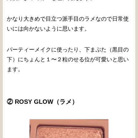
かなり大きめで目立つ派手目のラメなので日常使
いには向かないように思います。
パーティーメイクに使ったり、下まぶた（黒目の
下）にちょんと１〜２粒のせる位が可愛いと思い
ます。
② ROSY GLOW
（ラメ）