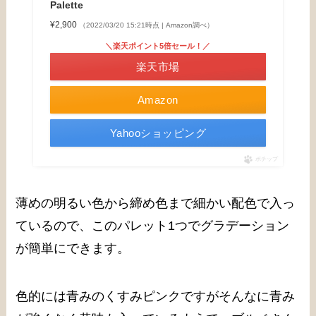
Palette
¥2,900
（2022/03/20 15:21時点 | Amazon調べ）
＼楽天ポイント5倍セール！／
楽天市場
Amazon
Yahooショッピング
ポチップ
薄めの明るい色から締め色まで細かい配色で入っ
ているので、このパレット1つでグラデーション
が簡単にできます。
色的には青みのくすみピンクですがそんなに青み