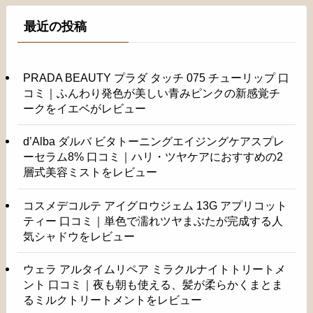
最近の投稿
PRADA BEAUTY プラダ タッチ 075 チューリップ 口
コミ｜ふんわり発色が美しい青みピンクの新感覚チ
ークをイエベがレビュー
d’Alba ダルバ ビタトーニングエイジングケアスプレ
ーセラム8% 口コミ｜ハリ・ツヤケアにおすすめの2
層式美容ミストをレビュー
コスメデコルテ アイグロウジェム 13G アプリコット
ティー 口コミ｜単色で濡れツヤまぶたが完成する人
気シャドウをレビュー
ウェラ アルタイムリペア ミラクルナイトトリートメ
ント 口コミ｜夜も朝も使える、髪が柔らかくまとま
るミルクトリートメントをレビュー