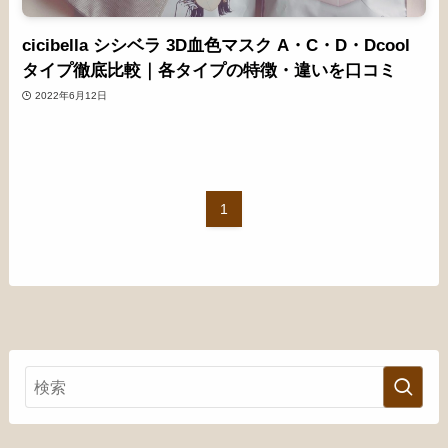
cicibella シシベラ 3D血色マスク A・C・D・Dcool
タイプ徹底比較｜各タイプの特徴・違いを口コミ
2022年6月12日
1