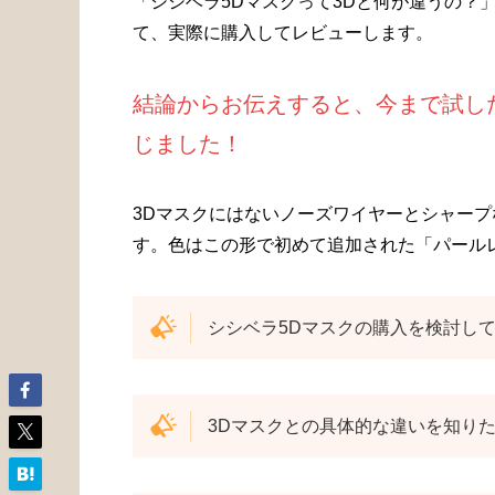
「シシベラ5Dマスクって3Dと何が違うの？
て、実際に購入してレビューします。
結論からお伝えすると、今まで試したci
じました！
3Dマスクにはないノーズワイヤーとシャー
す。色はこの形で初めて追加された「パール
シシベラ5Dマスクの購入を検討し
3Dマスクとの具体的な違いを知り