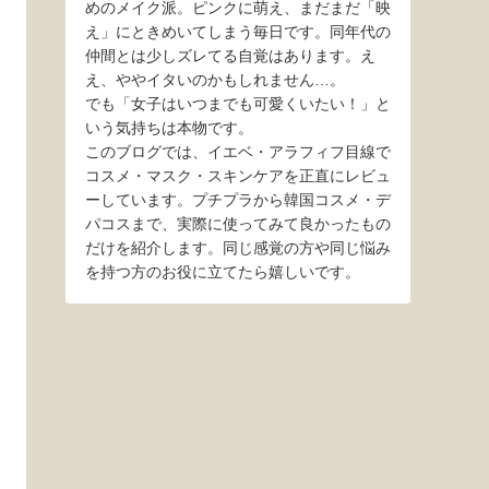
めのメイク派。ピンクに萌え、まだまだ「映
え」にときめいてしまう毎日です。同年代の
仲間とは少しズレてる自覚はあります。え
え、ややイタいのかもしれません…。
でも「女子はいつまでも可愛くいたい！」と
いう気持ちは本物です。
このブログでは、イエベ・アラフィフ目線で
コスメ・マスク・スキンケアを正直にレビュ
ーしています。プチプラから韓国コスメ・デ
パコスまで、実際に使ってみて良かったもの
だけを紹介します。同じ感覚の方や同じ悩み
を持つ方のお役に立てたら嬉しいです。