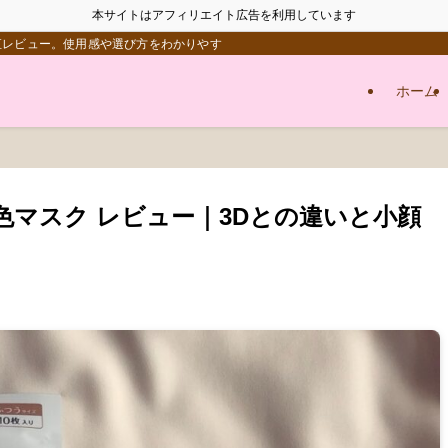
本サイトはアフィリエイト広告を利用しています
直レビュー。使用感や選び方をわかりやすくまとめています。
ホーム
 5D血色マスク レビュー｜3Dとの違いと小顔