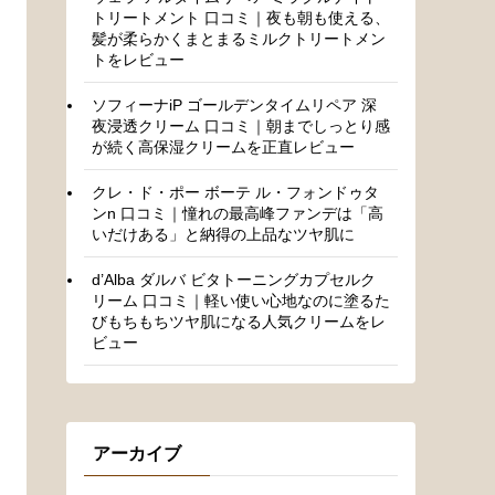
トリートメント 口コミ｜夜も朝も使える、
髪が柔らかくまとまるミルクトリートメン
トをレビュー
ソフィーナiP ゴールデンタイムリペア 深
夜浸透クリーム 口コミ｜朝までしっとり感
が続く高保湿クリームを正直レビュー
クレ・ド・ポー ボーテ ル・フォンドゥタ
ンn 口コミ｜憧れの最高峰ファンデは「高
いだけある」と納得の上品なツヤ肌に
d’Alba ダルバ ビタトーニングカプセルク
リーム 口コミ｜軽い使い心地なのに塗るた
びもちもちツヤ肌になる人気クリームをレ
ビュー
アーカイブ