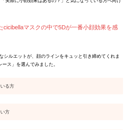
」「実際に小顔効果はあるの？」と気になっている方へ向け
cibellaマスクの中で5Dが一番小顔効果を感
プなシルエットが、顔のラインをキュッと引き締めてくれま
レース」を選んでみました。
ている方
たい方