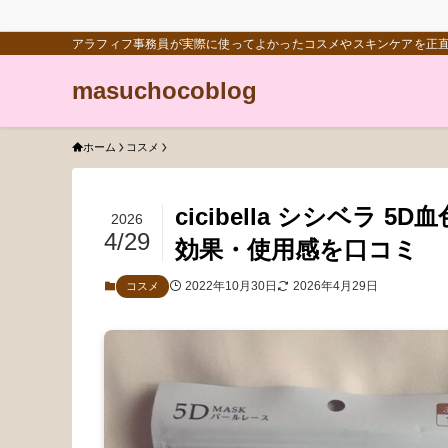
アラフィフ事務員が実際に使ってよかったコスメやスキンケアを正
masuchocoblog
ホーム
コスメ
cicibella シシベラ
2026
4/29
効果・使用感を口コミ
2022年10月30日
2026年4月29日
コスメ