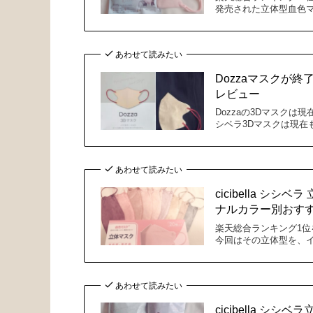
発売された立体型血色
あわせて読みたい
Dozzaマスクが
レビュー
Dozzaの3Dマスク
シベラ3Dマスクは現在
あわせて読みたい
cicibella 
ナルカラー別おす
楽天総合ランキング1位を
今回はその立体型を、イ
あわせて読みたい
cicibella 