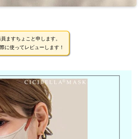
務員ますちょこと申します。
実際に使ってレビューします！