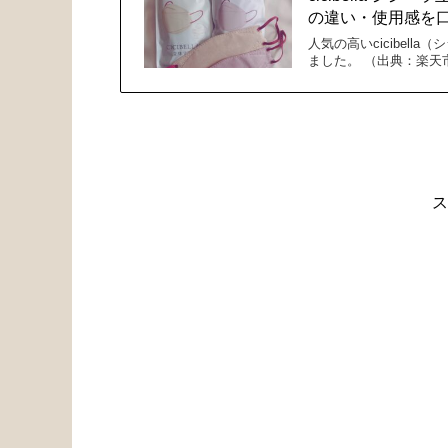
の違い・使用感を
人気の高いcicibel
ました。 （出典：楽天市
ス