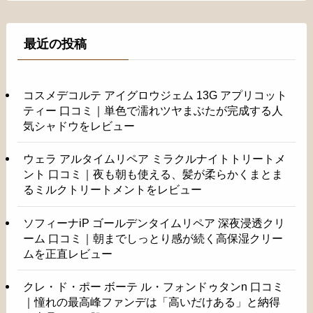
最近の投稿
コスメデコルテ アイグロウジェム 13G アプリコット
ティー 口コミ｜単色で濡れツヤまぶたが完成する人
気シャドウをレビュー
ウェラ アルタイムリペア ミラクルナイトトリートメ
ント 口コミ｜夜も朝も使える、髪が柔らかくまとま
るミルクトリートメントをレビュー
ソフィーナiP ゴールデンタイムリペア 深夜浸透クリ
ーム 口コミ｜朝までしっとり感が続く高保湿クリー
ムを正直レビュー
クレ・ド・ポー ボーテ ル・フォンドゥタンn 口コミ
｜憧れの最高峰ファンデは「高いだけある」と納得