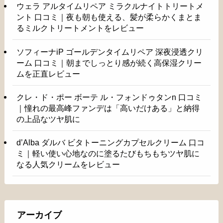
ウェラ アルタイムリペア ミラクルナイトトリートメ
ント 口コミ｜夜も朝も使える、髪が柔らかくまとま
るミルクトリートメントをレビュー
ソフィーナiP ゴールデンタイムリペア 深夜浸透クリ
ーム 口コミ｜朝までしっとり感が続く高保湿クリー
ムを正直レビュー
クレ・ド・ポー ボーテ ル・フォンドゥタンn 口コミ
｜憧れの最高峰ファンデは「高いだけある」と納得
の上品なツヤ肌に
d’Alba ダルバ ビタトーニングカプセルクリーム 口コ
ミ｜軽い使い心地なのに塗るたびもちもちツヤ肌に
なる人気クリームをレビュー
アーカイブ