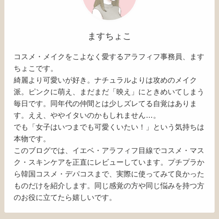
ますちょこ
コスメ・メイクをこよなく愛するアラフィフ事務員、ます
ちょこです。
綺麗より可愛いが好き。ナチュラルよりは攻めのメイク
派。ピンクに萌え、まだまだ「映え」にときめいてしまう
毎日です。同年代の仲間とは少しズレてる自覚はありま
す。ええ、ややイタいのかもしれません…。
でも「女子はいつまでも可愛くいたい！」という気持ちは
本物です。
このブログでは、イエベ・アラフィフ目線でコスメ・マス
ク・スキンケアを正直にレビューしています。プチプラか
ら韓国コスメ・デパコスまで、実際に使ってみて良かった
ものだけを紹介します。同じ感覚の方や同じ悩みを持つ方
のお役に立てたら嬉しいです。