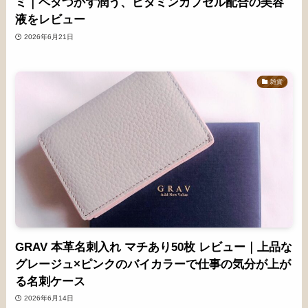
ミ｜ベタつかず潤う、ビタミンカプセル配合の美容
液をレビュー
2026年6月21日
雑貨
GRAV 本革名刺入れ マチあり50枚 レビュー｜上品な
グレージュ×ピンクのバイカラーで仕事の気分が上が
る名刺ケース
2026年6月14日