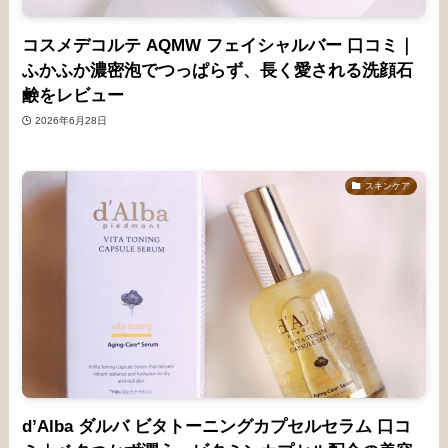
コスメデコルテ AQMW フェイシャルバー 口コミ｜
ふかふか濃密泡でつっぱらず、長く愛される洗顔石
鹸をレビュー
2026年6月28日
スキンケア
d’Alba ダルバ ビタトーニングカプセルセラム 口コ