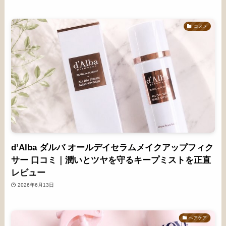
コスメ
d’Alba ダルバ オールデイセラムメイクアップフィク
サー 口コミ｜潤いとツヤを守るキープミストを正直
レビュー
2026年6月13日
ヘアケア